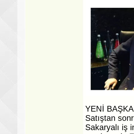
YENİ BAŞKA
Satıştan sonr
Sakaryalı iş i