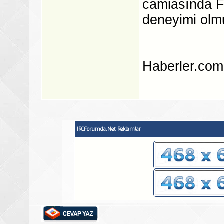
camiasında F
deneyimi olm
Haberler.com
IRCForumda.Net Reklamlar