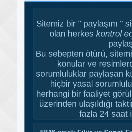
Sitemiz bir " paylaşım " s
olan herkes
kontrol e
paylaş
Bu sebepten ötürü, sitemi
konular ve resimler
sorumluluklar paylaşan ku
hiçbir yasal sorumlulu
herhangi bir faaliyet gör
üzerinden ulaşıldığı tak
fazla 24 saat i