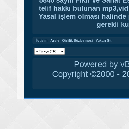
5846 sayılı Fikir ve Sanat 
telif hakkı bulunan mp3,vide
Yasal işlem olması halinde p
gerekli ku
İletişim
Arşiv
Gizlilik Sözleşmesi
Yukarı Git
Powered by vBu
Copyright ©2000 - 20