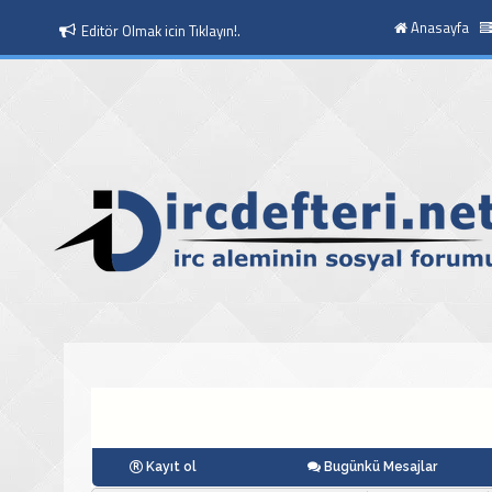
Anasayfa
Moderatör Olmak icin Tıklayın!.
Kayıt ol
Bugünkü Mesajlar