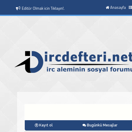
Anasayfa
Editör Olmak icin Tıklayın!.
Kayıt ol
Bugünkü Mesajlar