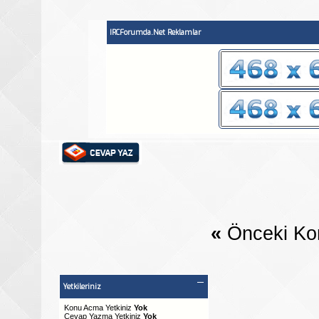
IRCForumda.Net Reklamlar
«
Önceki Ko
Yetkileriniz
Konu Acma Yetkiniz
Yok
Cevap Yazma Yetkiniz
Yok