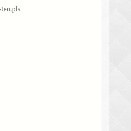
ten.pls