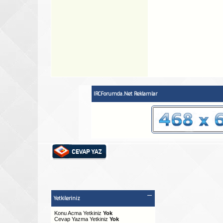
IRCForumda.Net Reklamlar
Yetkileriniz
Konu Acma Yetkiniz
Yok
Cevap Yazma Yetkiniz
Yok