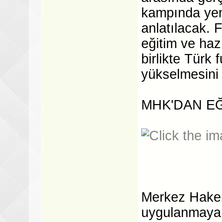
kampında yeni
anlatılacak. 
eğitim ve haz
birlikte Türk 
yükselmesini 
MHK'DAN E
Merkez Hake
uygulanmaya 