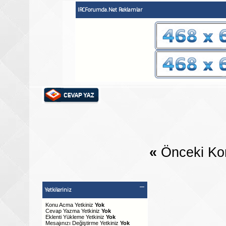
IRCForumda.Net Reklamlar
«
Önceki Ko
Yetkileriniz
Konu Acma Yetkiniz
Yok
Cevap Yazma Yetkiniz
Yok
Eklenti Yükleme Yetkiniz
Yok
Mesajınızı Değiştirme Yetkiniz
Yok