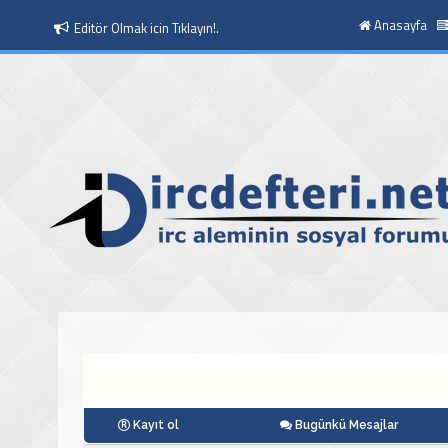
Anasayfa
Moderatör Olmak icin Tıklayın!.
Kayıt ol
Bugünkü Mesajlar