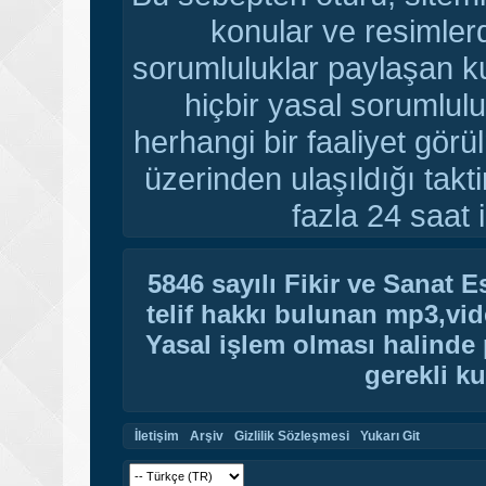
konular ve resimler
sorumluluklar paylaşan ku
hiçbir yasal sorumlulu
herhangi bir faaliyet gör
üzerinden ulaşıldığı tak
fazla 24 saat i
5846 sayılı Fikir ve Sanat 
telif hakkı bulunan mp3,vide
Yasal işlem olması halinde p
gerekli ku
İletişim
Arşiv
Gizlilik Sözleşmesi
Yukarı Git