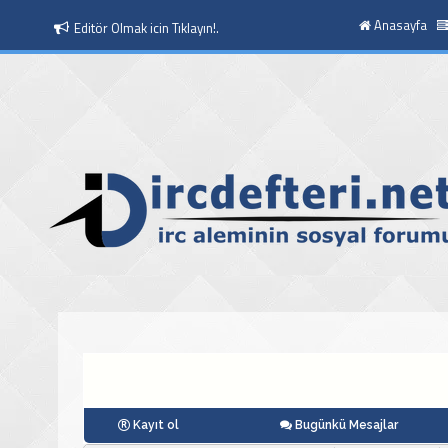
Anasayfa
Editör Olmak icin Tıklayın!.
Kayıt ol
Bugünkü Mesajlar