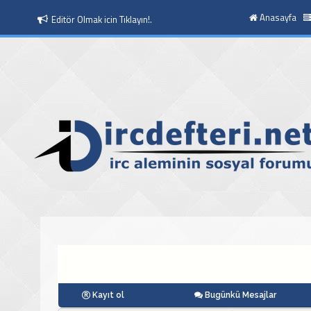
Anasayfa
Editör Olmak icin Tıklayın!.
Kayıt ol
Bugünkü Mesajlar