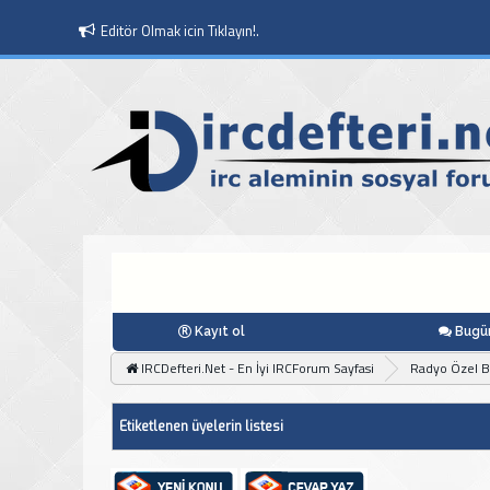
Editör Olmak icin Tıklayın!.
Kayıt ol
Bugün
IRCDefteri.Net - En İyi IRCForum Sayfasi
Radyo Özel 
Etiketlenen üyelerin listesi