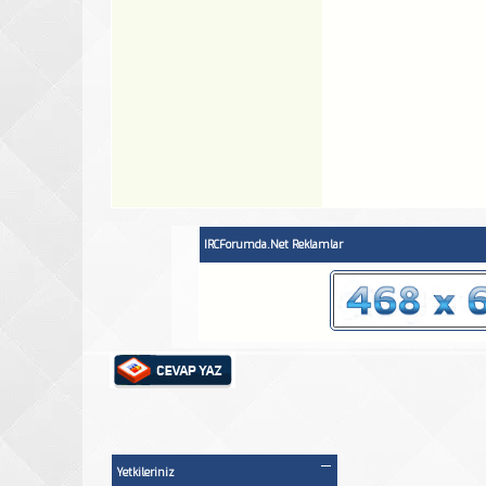
IRCForumda.Net Reklamlar
Yetkileriniz