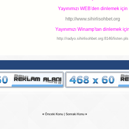
Yayınımızı WEB'den dinlemek için
http://www.sihirlisohbet.org
Yayınımızı Winamp'tan dinlemek içi
http://radyo.sihirlisohbet.org:8146/listen.pls
«
Önceki Konu
|
Sonraki Konu
»