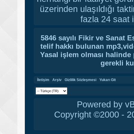
üzerinden ulaşıldığı tak
fazla 24 saat i
5846 sayılı Fikir ve Sanat 
telif hakkı bulunan mp3,vide
Yasal işlem olması halinde p
gerekli ku
İletişim
Arşiv
Gizlilik Sözleşmesi
Yukarı Git
Powered by vBu
Copyright ©2000 - 20