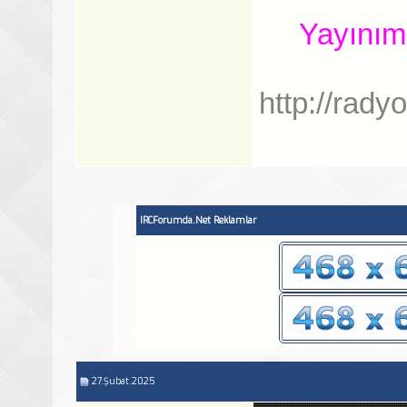
Yayınım
http://radyo
IRCForumda.Net Reklamlar
27.Şubat.2025