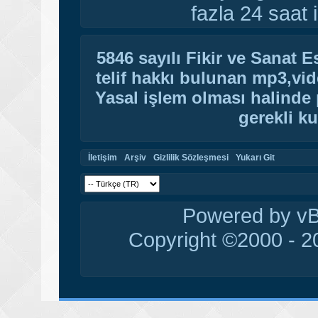
fazla 24 saat i
5846 sayılı Fikir ve Sanat 
telif hakkı bulunan mp3,vide
Yasal işlem olması halinde p
gerekli ku
İletişim
Arşiv
Gizlilik Sözleşmesi
Yukarı Git
Powered by vBu
Copyright ©2000 - 20