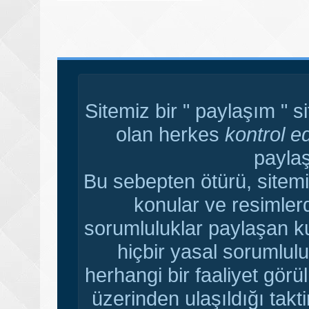
Sitemiz bir " paylaşım " s
olan herkes
kontrol e
paylaş
Bu sebepten ötürü, sitemi
konular ve resimler
sorumluluklar paylaşan ku
hiçbir yasal sorumlulu
herhangi bir faaliyet gör
üzerinden ulaşıldığı tak