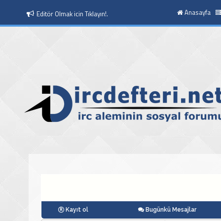
Anasayfa
Editör Olmak icin Tıklayın!.
Kayıt ol
Bugünkü Mesajlar