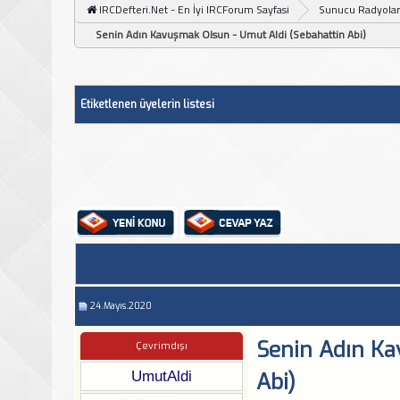
IRCDefteri.Net - En İyi IRCForum Sayfasi
Sunucu Radyolar
Senin Adın Kavuşmak Olsun - Umut Aldi (Sebahattin Abi)
Etiketlenen üyelerin listesi
24.Mayıs.2020
Senin Adın Ka
Çevrimdışı
UmutAldi
Abi)