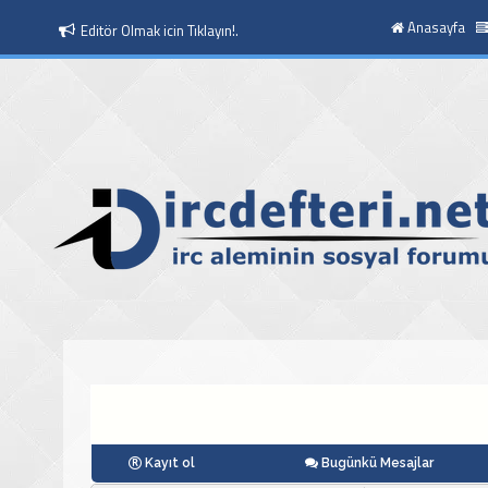
Anasayfa
Moderatör Olmak icin Tıklayın!.
Kayıt ol
Bugünkü Mesajlar