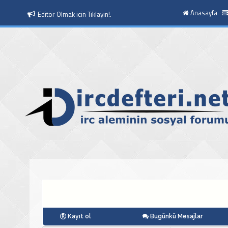
Anasayfa
Editör Olmak icin Tıklayın!.
Moderatör Olmak icin Tıklayın!.
Kayıt ol
Bugünkü Mesajlar