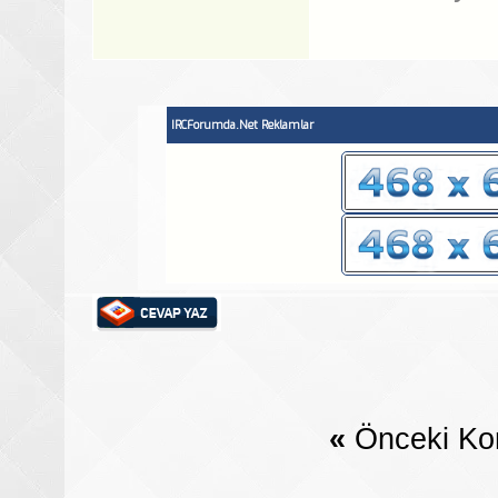
IRCForumda.Net Reklamlar
«
Önceki Ko