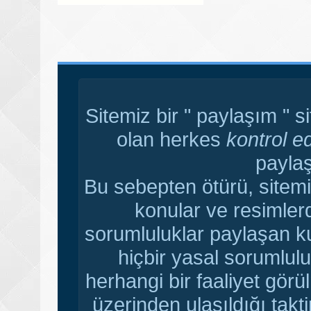
Sitemiz bir " paylaşım " s
olan herkes
kontrol e
paylaş
Bu sebepten ötürü, sitemi
konular ve resimler
sorumluluklar paylaşan ku
hiçbir yasal sorumlulu
herhangi bir faaliyet gör
üzerinden ulaşıldığı tak