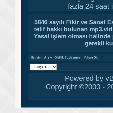
fazla 24 saat i
5846 sayılı Fikir ve Sanat 
telif hakkı bulunan mp3,vide
Yasal işlem olması halinde p
gerekli ku
İletişim
Arşiv
Gizlilik Sözleşmesi
Yukarı Git
Powered by vBu
Copyright ©2000 - 20