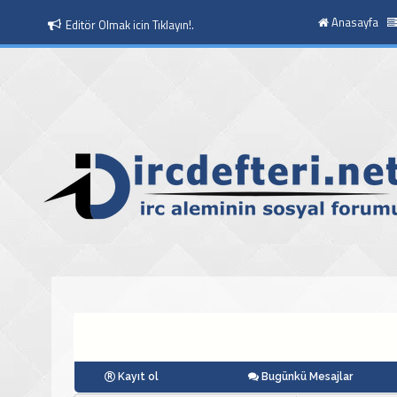
Anasayfa
Editör Olmak icin Tıklayın!.
Moderatör Olmak icin Tıklayın!.
Kayıt ol
Bugünkü Mesajlar