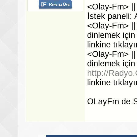
<Olay-Fm> || .
İstek paneli: 
<Olay-Fm> || .
dinlemek için
linkine tıklayı
<Olay-Fm> || .
dinlemek için
http://Radyo.
linkine tıklayı
OLayFm de Si