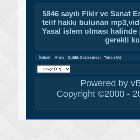
5846 sayılı Fikir ve Sanat 
telif hakkı bulunan mp3,vide
Yasal işlem olması halinde p
gerekli ku
İletişim
Arşiv
Gizlilik Sözleşmesi
Yukarı Git
Powered by vBu
Copyright ©2000 - 20