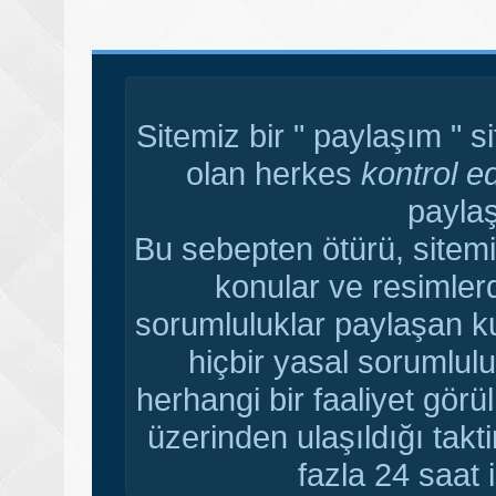
Sitemiz bir " paylaşım " s
olan herkes
kontrol e
paylaş
Bu sebepten ötürü, sitemi
konular ve resimler
sorumluluklar paylaşan ku
hiçbir yasal sorumlulu
herhangi bir faaliyet gör
üzerinden ulaşıldığı tak
fazla 24 saat i