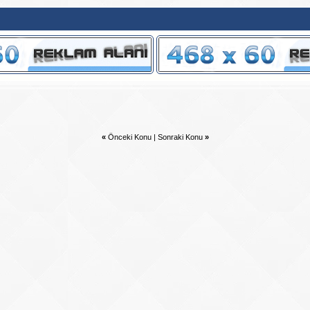
«
Önceki Konu
|
Sonraki Konu
»