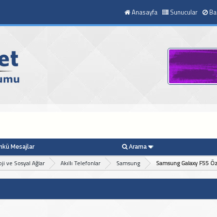
Anasayfa
Sunucular
Ba
kü Mesajlar
Arama
ji ve Sosyal Ağlar
Akıllı Telefonlar
Samsung
Samsung Galaxy F55 Özel