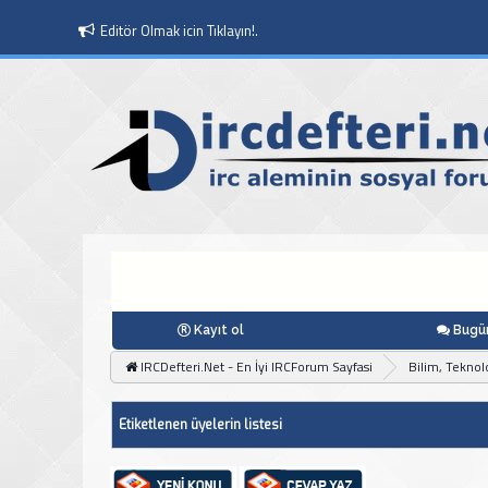
Editör Olmak icin Tıklayın!.
Kayıt ol
Bugün
IRCDefteri.Net - En İyi IRCForum Sayfasi
Bilim, Teknolo
Etiketlenen üyelerin listesi