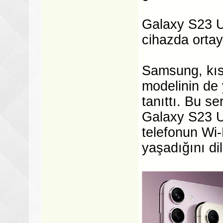
Galaxy S23 Ul
cihazda ortay
Samsung, kıs
modelinin de y
tanıttı. Bu s
Galaxy S23 Ul
telefonun Wi-F
yaşadığını dil