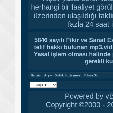
herhangi bir faaliyet gör
üzerinden ulaşıldığı tak
fazla 24 saat i
5846 sayılı Fikir ve Sanat 
telif hakkı bulunan mp3,vide
Yasal işlem olması halinde p
gerekli ku
İletişim
Arşiv
Gizlilik Sözleşmesi
Yukarı Git
Powered by vBu
Copyright ©2000 - 20