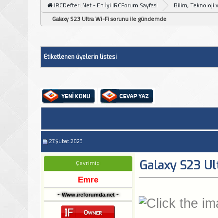
IRCDefteri.Net - En İyi IRCForum Sayfasi
Bilim, Teknoloji 
Galaxy S23 Ultra Wi-Fi sorunu ile gündemde
Etiketlenen üyelerin listesi
27.Şubat.2023
Galaxy S23 Ul
Çevrimiçi
Emre
~ Www.ircforumda.net ~