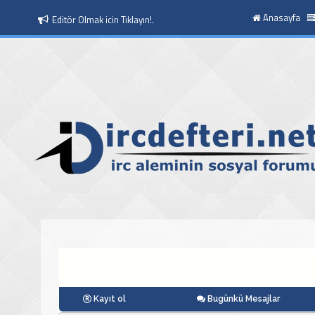
Anasayfa
Moderatör Olmak icin Tıklayın!.
Kayıt ol
Bugünkü Mesajlar