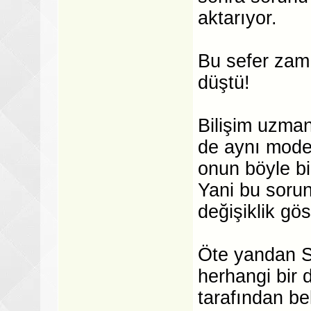
aktarıyor.
Bu sefer zam 
düştü!
Bilişim uzmanı
de aynı mode
onun böyle bi
Yani bu sorun
değişiklik gö
Öte yandan S
herhangi bir
tarafından bel