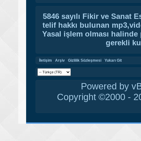
5846 sayılı Fikir ve Sanat 
telif hakkı bulunan mp3,vide
Yasal işlem olması halinde p
gerekli ku
İletişim
Arşiv
Gizlilik Sözleşmesi
Yukarı Git
Powered by vBu
Copyright ©2000 - 20