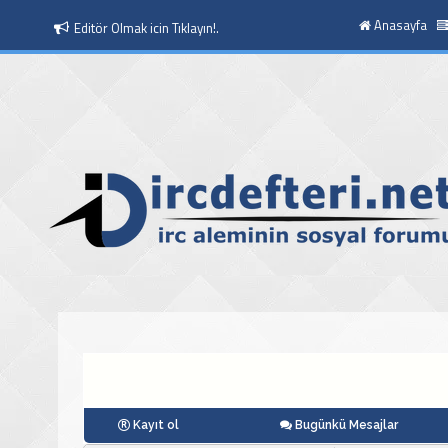
Anasayfa
Moderatör Olmak icin Tıklayın!.
Kayıt ol
Bugünkü Mesajlar