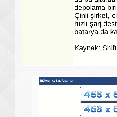
depolama biri
Çinli şirket,
hızlı şarj de
batarya da ka
Kaynak: Shift
IRCForumda.Net Reklamlar