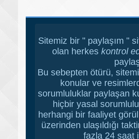
Sitemiz bir " paylaşım " s
olan herkes
kontrol e
paylaş
Bu sebepten ötürü, sitemi
konular ve resimler
sorumluluklar paylaşan ku
hiçbir yasal sorumlulu
herhangi bir faaliyet gör
üzerinden ulaşıldığı tak
fazla 24 saat i