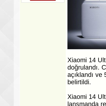
Xiaomi 14 Ultr
doğrulandı. C
açıklandı ve 
belirtildi.
Xiaomi 14 Ult
lansmanda re