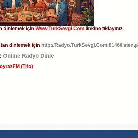
 dinlemek için
Www.TurkSevgi.Com
linkine tıklayınız.
tan dinlemek için
http://Radyo.TurkSevgi.Com:8146/listen.p
:
Online Radyo Dinle
oyrazFM (Trio)