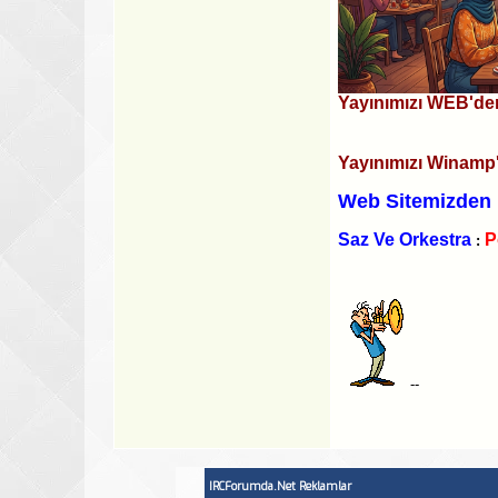
Yayınımızı WEB'den
Yayınımızı Winamp'
Web Sitemizden 
Saz Ve Orkestra
P
:
--
IRCForumda.Net Reklamlar