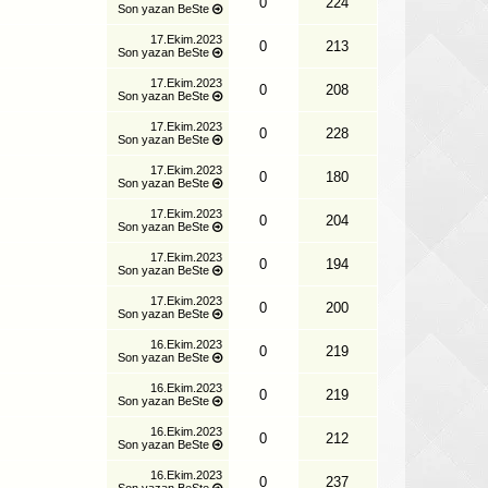
0
224
Son yazan
BeSte
17.Ekim.2023
0
213
Son yazan
BeSte
17.Ekim.2023
0
208
Son yazan
BeSte
17.Ekim.2023
0
228
Son yazan
BeSte
17.Ekim.2023
0
180
Son yazan
BeSte
17.Ekim.2023
0
204
Son yazan
BeSte
17.Ekim.2023
0
194
Son yazan
BeSte
17.Ekim.2023
0
200
Son yazan
BeSte
16.Ekim.2023
0
219
Son yazan
BeSte
16.Ekim.2023
0
219
Son yazan
BeSte
16.Ekim.2023
0
212
Son yazan
BeSte
16.Ekim.2023
0
237
Son yazan
BeSte