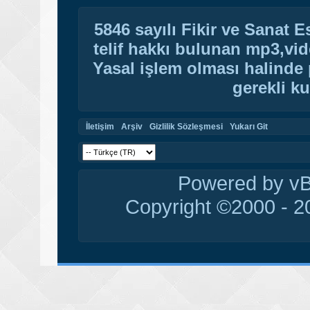
5846 sayılı Fikir ve Sanat 
telif hakkı bulunan mp3,vide
Yasal işlem olması halinde p
gerekli ku
İletişim
Arşiv
Gizlilik Sözleşmesi
Yukarı Git
Powered by vBu
Copyright ©2000 - 20