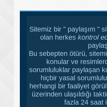
Sitemiz bir " paylaşım " s
olan herkes
kontrol e
paylaş
Bu sebepten ötürü, sitemi
konular ve resimler
sorumluluklar paylaşan ku
hiçbir yasal sorumlulu
herhangi bir faaliyet gör
üzerinden ulaşıldığı tak
fazla 24 saat i