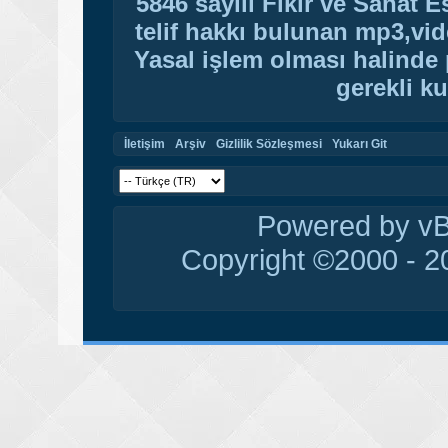
5846 sayılı Fikir ve Sanat 
telif hakkı bulunan mp3,vide
Yasal işlem olması halinde p
gerekli ku
İletişim
Arşiv
Gizlilik Sözleşmesi
Yukarı Git
Powered by vBu
Copyright ©2000 - 20