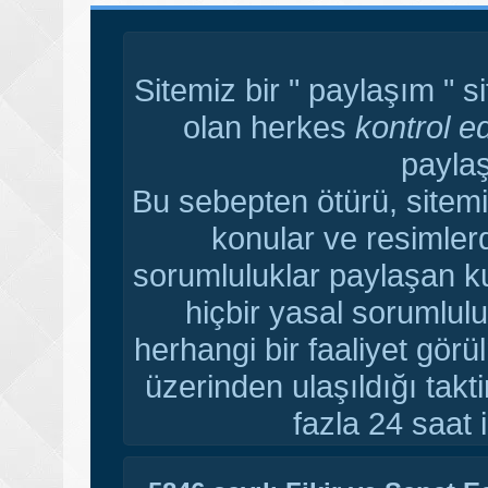
Sitemiz bir " paylaşım " s
olan herkes
kontrol e
paylaş
Bu sebepten ötürü, sitemi
konular ve resimler
sorumluluklar paylaşan ku
hiçbir yasal sorumlulu
herhangi bir faaliyet gör
üzerinden ulaşıldığı tak
fazla 24 saat i