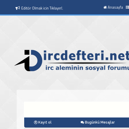
Anasayfa
Moderatör Olmak icin Tıklayın!.
Kayıt ol
Bugünkü Mesajlar