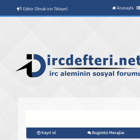
Anasayfa
Editör Olmak icin Tıklayın!.
Moderatör Olmak icin Tıklayın!.
Kayıt ol
Bugünkü Mesajlar