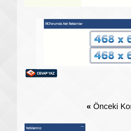
IRCForumda.Net Reklamlar
«
Önceki Ko
Yetkileriniz