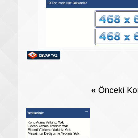
IRCForumda.Net Reklamlar
«
Önceki Ko
Yetkileriniz
Konu Acma Yetkiniz
Yok
Cevap Yazma Yetkiniz
Yok
Eklenti Yükleme Yetkiniz
Yok
Mesajınızı Değiştirme Yetkiniz
Yok