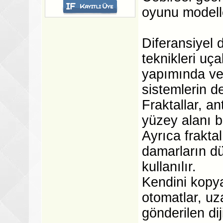
oyunu modelle
Diferansiyel 
teknikleri uç
yapımında ve
sistemlerin d
Fraktallar, a
yüzey alanı b
Ayrıca fraktal
damarların dü
kullanılır.
Kendini kopy
otomatlar, uz
gönderilen dij