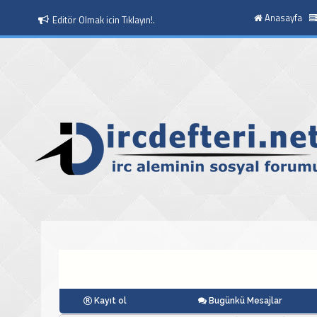
Anasayfa
Moderatör Olmak icin Tıklayın!.
Kayıt ol
Bugünkü Mesajlar