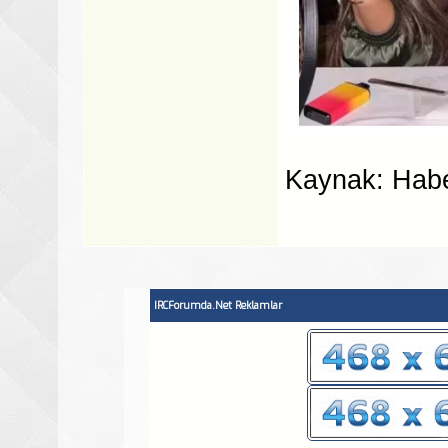
Kaynak: Habe
IRCForumda.Net Reklamlar