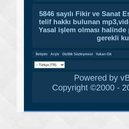
5846 sayılı Fikir ve Sanat 
telif hakkı bulunan mp3,vide
Yasal işlem olması halinde p
gerekli ku
İletişim
Arşiv
Gizlilik Sözleşmesi
Yukarı Git
Powered by vBu
Copyright ©2000 - 20