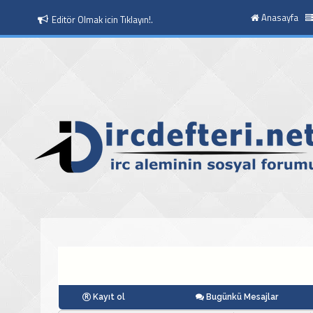
Anasayfa
Moderatör Olmak icin Tıklayın!.
Kayıt ol
Bugünkü Mesajlar