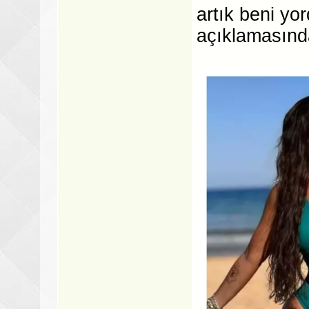
artık beni yo
açıklamasınd