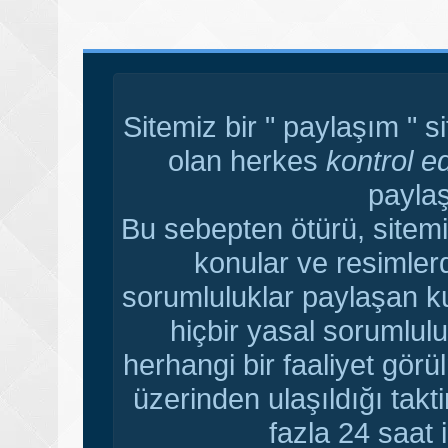
Sitemiz bir " paylaşım " s
olan herkes
kontrol e
paylaş
Bu sebepten ötürü, sitemi
konular ve resimler
sorumluluklar paylaşan ku
hiçbir yasal sorumlulu
herhangi bir faaliyet gör
üzerinden ulaşıldığı tak
fazla 24 saat i