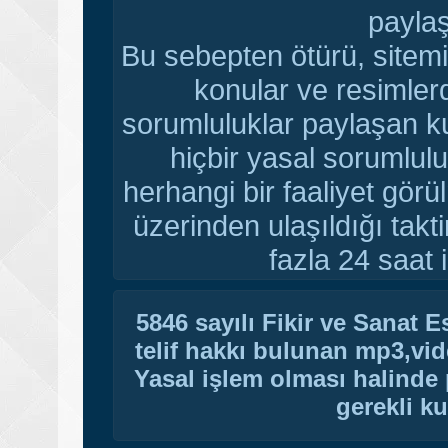
paylaş
Bu sebepten ötürü, sitemi
konular ve resimler
sorumluluklar paylaşan ku
hiçbir yasal sorumlulu
herhangi bir faaliyet gör
üzerinden ulaşıldığı tak
fazla 24 saat i
5846 sayılı Fikir ve Sanat 
telif hakkı bulunan mp3,vide
Yasal işlem olması halinde p
gerekli ku