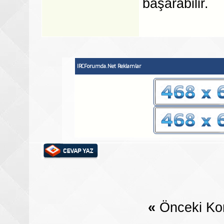
başarabilir.
IRCForumda.Net Reklamlar
«
Önceki Ko