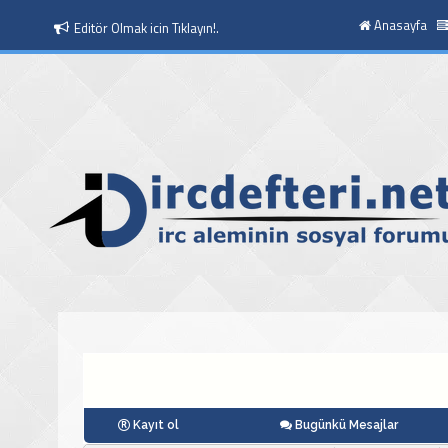
Anasayfa
Editör Olmak icin Tıklayın!.
Moderatör Olmak icin Tıklayın!.
Kayıt ol
Bugünkü Mesajlar