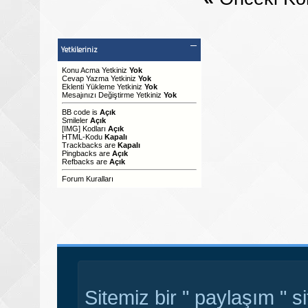
Yetkileriniz
Konu Acma Yetkiniz
Yok
Cevap Yazma Yetkiniz
Yok
Eklenti Yükleme Yetkiniz
Yok
Mesajınızı Değiştirme Yetkiniz
Yok
BB code
is
Açık
Smileler
Açık
[IMG]
Kodları
Açık
HTML-Kodu
Kapalı
Trackbacks
are
Kapalı
Pingbacks
are
Açık
Refbacks
are
Açık
Forum Kuralları
Sitemiz bir " paylaşım " s