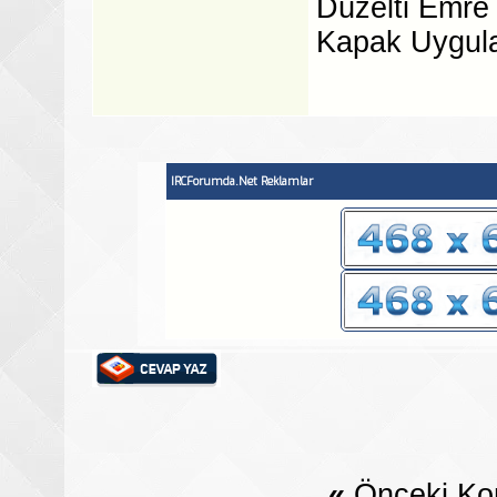
Düzelti Emre
Kapak Uygul
IRCForumda.Net Reklamlar
«
Önceki Ko