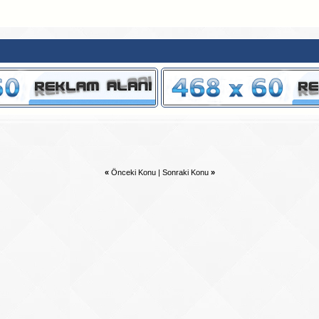
«
Önceki Konu
|
Sonraki Konu
»