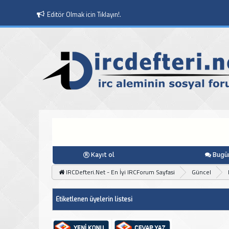
Editör Olmak icin Tıklayın!.
Kayıt ol
Bugün
IRCDefteri.Net - En İyi IRCForum Sayfasi
Güncel
Etiketlenen üyelerin listesi