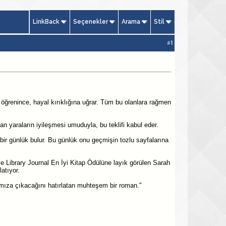
LinkBack
Seçenekler
Arama
Stil
#
1
 öğrenince, hayal kırıklığına uğrar. Tüm bu olanlara rağmen
 yaraların iyileşmesi umuduyla, bu teklifi kabul eder.
ir günlük bulur. Bu günlük onu geçmişin tozlu sayfalarına
e Library Journal En İyi Kitap Ödülüne layık görülen Sarah
atıyor.
mıza çıkacağını hatırlatan muhteşem bir roman."