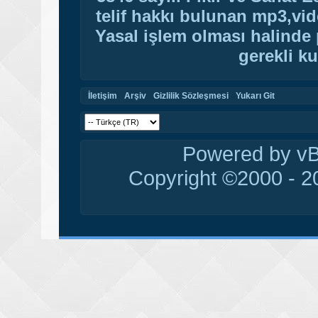
telif hakkı bulunan mp3,vide
Yasal işlem olması halinde p
gerekli ku
İletişim
Arşiv
Gizlilik Sözleşmesi
Yukarı Git
Powered by vBu
Copyright ©2000 - 20