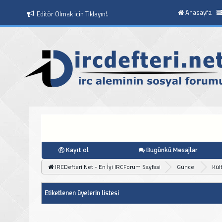
Anasayfa
Moderatör Olmak icin Tıklayın!.
Kayıt ol
Bugünkü Mesajlar
IRCDefteri.Net - En İyi IRCForum Sayfasi
Güncel
Kül
Etiketlenen üyelerin listesi