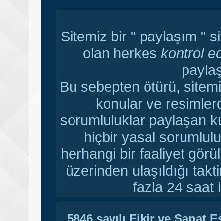
Sitemiz bir " paylaşım " s
olan herkes
kontrol e
paylaş
Bu sebepten ötürü, sitemi
konular ve resimler
sorumluluklar paylaşan ku
hiçbir yasal sorumlulu
herhangi bir faaliyet gör
üzerinden ulaşıldığı tak
fazla 24 saat i
5846 sayılı Fikir ve Sanat 