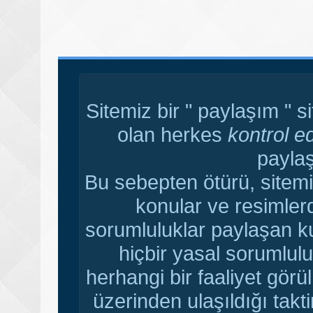
Sitemiz bir " paylaşım " s
olan herkes
kontrol e
paylaş
Bu sebepten ötürü, sitemi
konular ve resimler
sorumluluklar paylaşan ku
hiçbir yasal sorumlulu
herhangi bir faaliyet gör
üzerinden ulaşıldığı tak