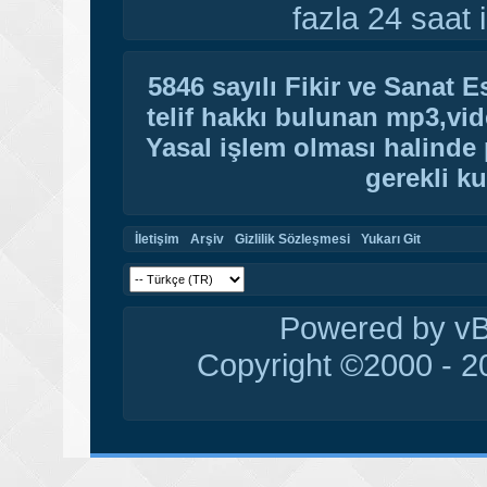
fazla 24 saat i
5846 sayılı Fikir ve Sanat 
telif hakkı bulunan mp3,vide
Yasal işlem olması halinde p
gerekli ku
İletişim
Arşiv
Gizlilik Sözleşmesi
Yukarı Git
Powered by vBu
Copyright ©2000 - 20