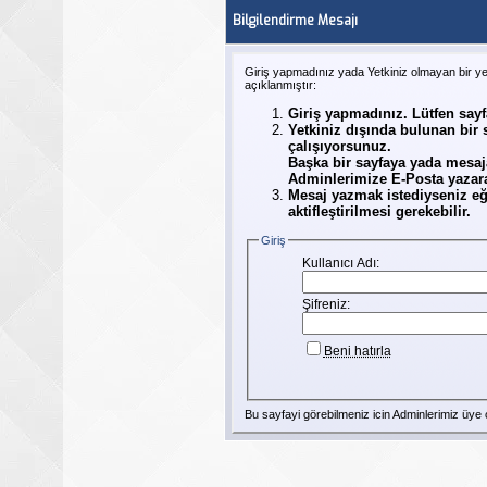
Bilgilendirme Mesajı
Giriş yapmadınız yada Yetkiniz olmayan bir y
açıklanmıştır:
Giriş yapmadınız. Lütfen say
Yetkiniz dışında bulunan bir
çalışıyorsunuz.
Başka bir sayfaya yada mesaj
Adminlerimize E-Posta yazarak
Mesaj yazmak istediyseniz eğ
aktifleştirilmesi gerekebilir.
Giriş
Kullanıcı Adı:
Şifreniz:
Beni hatırla
Bu sayfayi görebilmeniz icin Adminlerimiz
üye
o