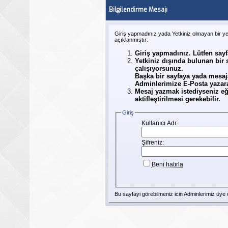
Bilgilendirme Mesajı
Giriş yapmadınız yada Yetkiniz olmayan bir y
açıklanmıştır:
Giriş yapmadınız. Lütfen say
Yetkiniz dışında bulunan bir
çalışıyorsunuz.
Başka bir sayfaya yada mesaj
Adminlerimize E-Posta yazarak
Mesaj yazmak istediyseniz eğ
aktifleştirilmesi gerekebilir.
Giriş
Kullanıcı Adı:
Şifreniz:
Beni hatırla
Bu sayfayi görebilmeniz icin Adminlerimiz
üye
o