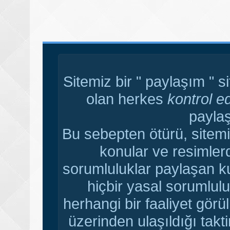
Sitemiz bir " paylaşım " s
olan herkes
kontrol e
paylaş
Bu sebepten ötürü, sitemi
konular ve resimler
sorumluluklar paylaşan ku
hiçbir yasal sorumlulu
herhangi bir faaliyet gör
üzerinden ulaşıldığı tak