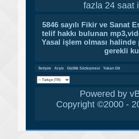
fazla 24 saat i
5846 sayılı Fikir ve Sanat 
telif hakkı bulunan mp3,vide
Yasal işlem olması halinde p
gerekli ku
İletişim
Arşiv
Gizlilik Sözleşmesi
Yukarı Git
Powered by vBu
Copyright ©2000 - 20