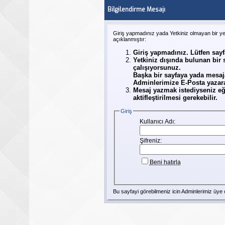
Bilgilendirme Mesajı
Giriş yapmadınız yada Yetkiniz olmayan bir y
açıklanmıştır:
Giriş yapmadınız. Lütfen say
Yetkiniz dışında bulunan bir
çalışıyorsunuz.
Başka bir sayfaya yada mesaj
Adminlerimize E-Posta yazarak
Mesaj yazmak istediyseniz eğ
aktifleştirilmesi gerekebilir.
Giriş
Kullanıcı Adı:
Şifreniz:
Beni hatırla
Bu sayfayi görebilmeniz icin Adminlerimiz
üye
o