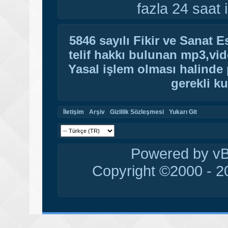
fazla 24 saat i
5846 sayılı Fikir ve Sanat 
telif hakkı bulunan mp3,vide
Yasal işlem olması halinde p
gerekli ku
İletişim
Arşiv
Gizlilik Sözleşmesi
Yukarı Git
Powered by vBu
Copyright ©2000 - 20