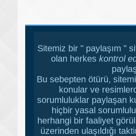
Sitemiz bir " paylaşım " s
olan herkes
kontrol e
paylaş
Bu sebepten ötürü, sitemi
konular ve resimler
sorumluluklar paylaşan ku
hiçbir yasal sorumlulu
herhangi bir faaliyet gör
üzerinden ulaşıldığı tak