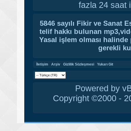
fazla 24 saat i
5846 sayılı Fikir ve Sanat 
telif hakkı bulunan mp3,vide
Yasal işlem olması halinde p
gerekli ku
İletişim
Arşiv
Gizlilik Sözleşmesi
Yukarı Git
Powered by vBu
Copyright ©2000 - 20