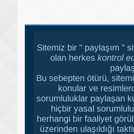
Sitemiz bir " paylaşım " s
olan herkes
kontrol e
paylaş
Bu sebepten ötürü, sitemi
konular ve resimler
sorumluluklar paylaşan ku
hiçbir yasal sorumlulu
herhangi bir faaliyet gör
üzerinden ulaşıldığı tak