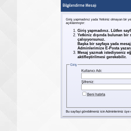
Bilgilendirme Mesajı
Giriş yapmadınız yada Yetkiniz olmayan bir y
açıklanmıştır:
Giriş yapmadınız. Lütfen say
Yetkiniz dışında bulunan bir
çalışıyorsunuz.
Başka bir sayfaya yada mesaj
Adminlerimize E-Posta yazarak
Mesaj yazmak istediyseniz eğ
aktifleştirilmesi gerekebilir.
Giriş
Kullanıcı Adı:
Şifreniz:
Beni hatırla
Bu sayfayi görebilmeniz icin Adminlerimiz
üye
o