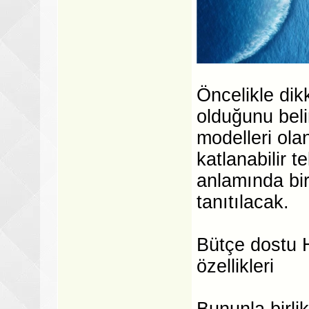
Öncelikle dik
olduğunu beli
modelleri ola
katlanabilir t
anlamında bir
tanıtılacak.
Bütçe dostu H
özellikleri
Bununla birli