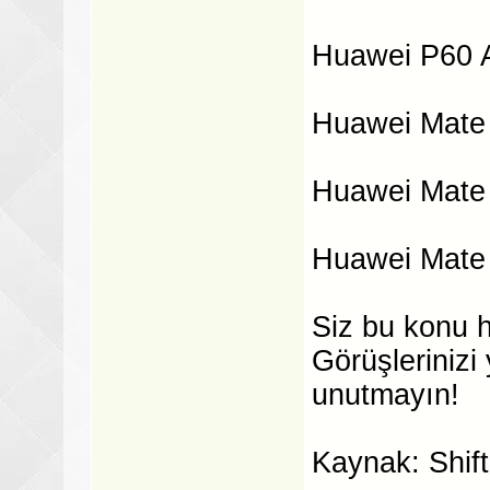
Huawei P60 A
Huawei Mate X
Huawei Mate X
Huawei Mate X
Siz bu konu 
Görüşlerinizi
unutmayın!
Kaynak: Shift