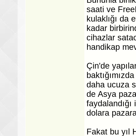
saati ve Fre
kulaklığı da e
kadar birbiri
cihazlar sata
handikap mev
Çin'de yapılan
baktığımızda 
daha ucuza sa
de Asya pazar
faydalandığı 
dolara pazara
Fakat bu yıl H