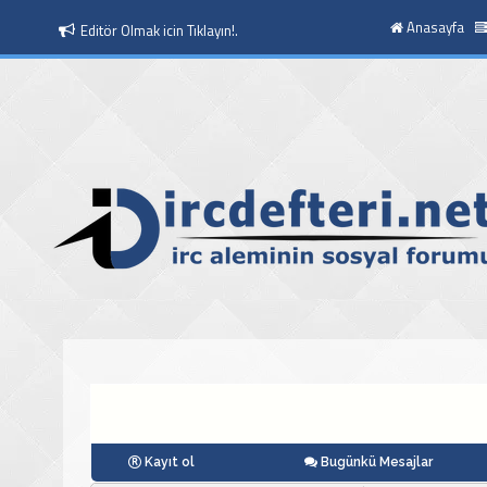
Anasayfa
Moderatör Olmak icin Tıklayın!.
Kayıt ol
Bugünkü Mesajlar