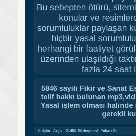
Bu sebepten ötürü, sitemi
konular ve resimler
sorumluluklar paylaşan ku
hiçbir yasal sorumlulu
herhangi bir faaliyet gör
üzerinden ulaşıldığı tak
fazla 24 saat i
5846 sayılı Fikir ve Sanat 
telif hakkı bulunan mp3,vide
Yasal işlem olması halinde p
gerekli ku
İletişim
Arşiv
Gizlilik Sözleşmesi
Yukarı Git