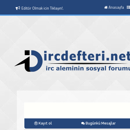
Anasayfa
Editör Olmak icin Tıklayın!.
Moderatör Olmak icin Tıklayın!.
Kayıt ol
Bugünkü Mesajlar