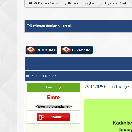
IRCDefteri.Net - En İyi IRCForum Sayfasi
Üyelere Özel
Etiketlenen üyelerin listesi
25.Temmuz.2025
25.07.2025 Günün Tavsiyesi
Çevrimiçi
Emre
~ Www.ircforumda.net ~