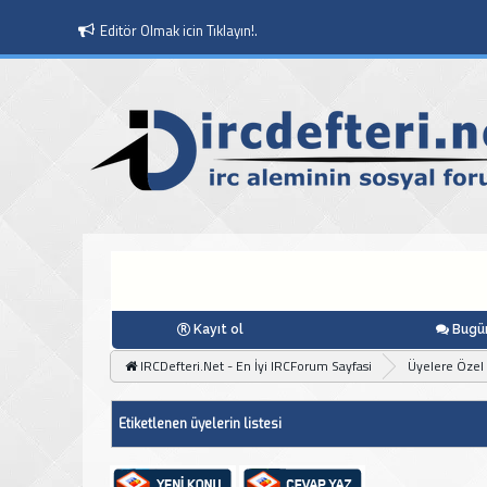
Editör Olmak icin Tıklayın!.
Kayıt ol
Bugün
IRCDefteri.Net - En İyi IRCForum Sayfasi
Üyelere Özel
Etiketlenen üyelerin listesi