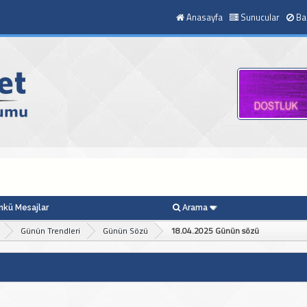
Anasayfa
Sunucular
Ba
kü Mesajlar
Arama
Günün Trendleri
Günün Sözü
18.04.2025 Günün sözü