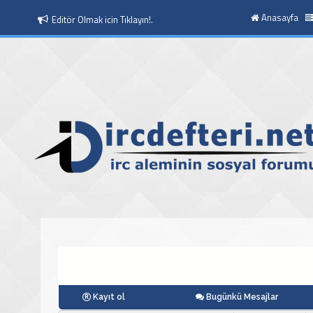
Anasayfa
Editör Olmak icin Tıklayın!.
Moderatör Olmak icin Tıklayın!.
Kayıt ol
Bugünkü Mesajlar