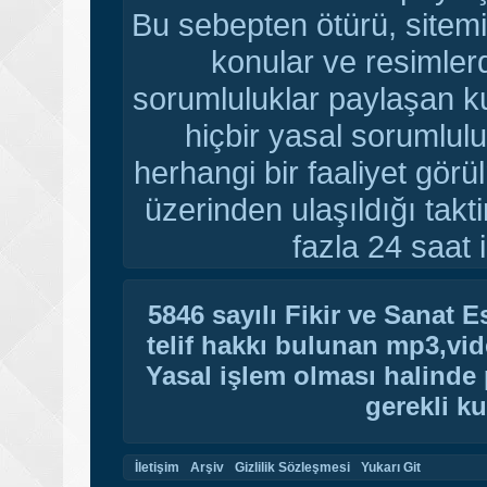
Bu sebepten ötürü, sitemi
konular ve resimler
sorumluluklar paylaşan ku
hiçbir yasal sorumlulu
herhangi bir faaliyet gör
üzerinden ulaşıldığı tak
fazla 24 saat i
5846 sayılı Fikir ve Sanat 
telif hakkı bulunan mp3,vide
Yasal işlem olması halinde p
gerekli ku
İletişim
Arşiv
Gizlilik Sözleşmesi
Yukarı Git