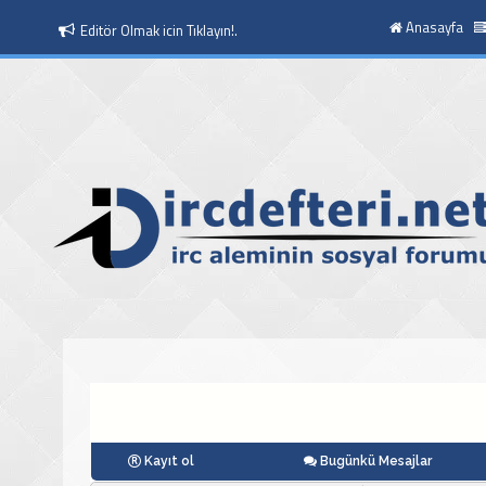
Anasayfa
Editör Olmak icin Tıklayın!.
Kayıt ol
Bugünkü Mesajlar