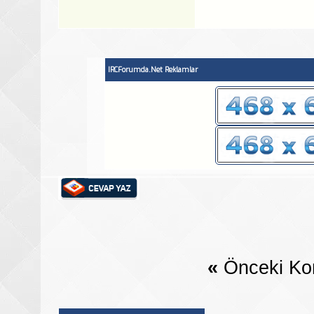
IRCForumda.Net Reklamlar
«
Önceki Ko