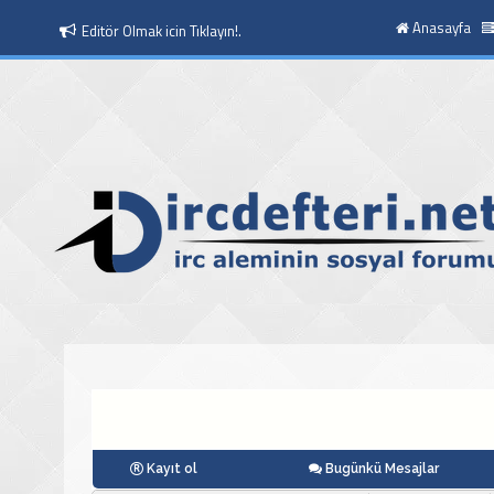
Anasayfa
Moderatör Olmak icin Tıklayın!.
Kayıt ol
Bugünkü Mesajlar