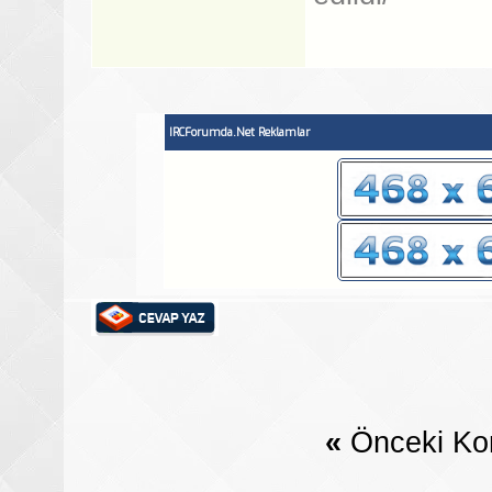
IRCForumda.Net Reklamlar
«
Önceki Ko