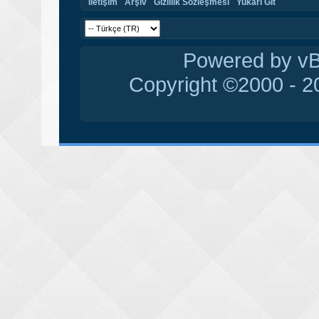
İletişim
Arşiv
Gizlilik Sözleşmesi
Yukarı Git
Powered by vBu
Copyright ©2000 - 20