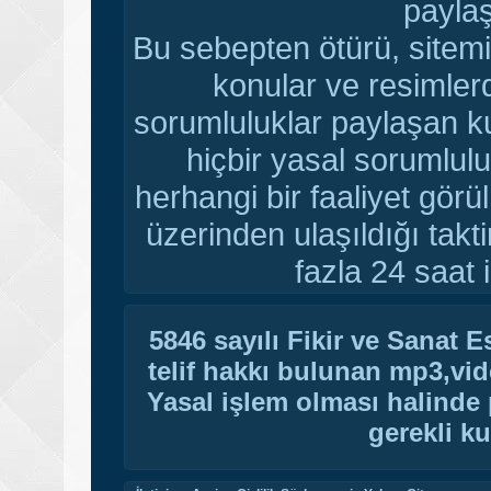
paylaş
Bu sebepten ötürü, sitemi
konular ve resimler
sorumluluklar paylaşan ku
hiçbir yasal sorumlulu
herhangi bir faaliyet gör
üzerinden ulaşıldığı tak
fazla 24 saat i
5846 sayılı Fikir ve Sanat 
telif hakkı bulunan mp3,vide
Yasal işlem olması halinde p
gerekli ku