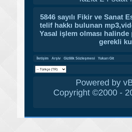
5846 sayılı Fikir ve Sanat 
telif hakkı bulunan mp3,vide
Yasal işlem olması halinde p
gerekli ku
İletişim
Arşiv
Gizlilik Sözleşmesi
Yukarı Git
Powered by vBu
Copyright ©2000 - 20