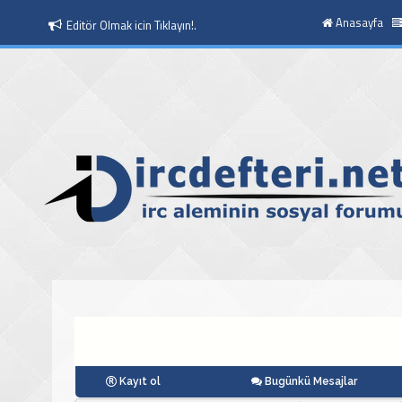
Anasayfa
Moderatör Olmak icin Tıklayın!.
Kayıt ol
Bugünkü Mesajlar