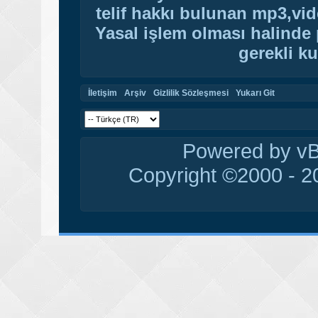
telif hakkı bulunan mp3,vide
Yasal işlem olması halinde p
gerekli ku
İletişim
Arşiv
Gizlilik Sözleşmesi
Yukarı Git
Powered by vBu
Copyright ©2000 - 20