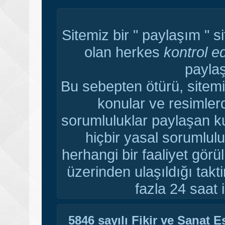
Sitemiz bir " paylaşım " s
olan herkes
kontrol e
paylaş
Bu sebepten ötürü, sitemi
konular ve resimler
sorumluluklar paylaşan ku
hiçbir yasal sorumlulu
herhangi bir faaliyet gör
üzerinden ulaşıldığı tak
fazla 24 saat i
5846 sayılı Fikir ve Sanat 