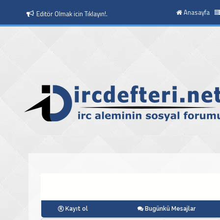
Anasayfa
Moderatör Olmak icin Tıklayın!.
Kayıt ol
Bugünkü Mesajlar