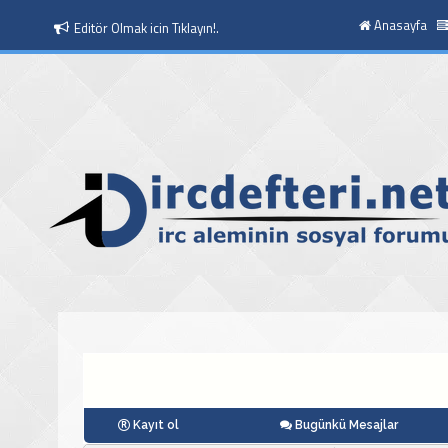
Anasayfa
Moderatör Olmak icin Tıklayın!.
Kayıt ol
Bugünkü Mesajlar