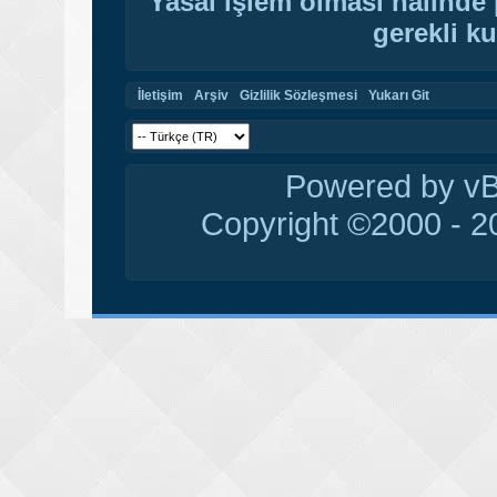
Yasal işlem olması halinde p
gerekli ku
İletişim
Arşiv
Gizlilik Sözleşmesi
Yukarı Git
Powered by vBu
Copyright ©2000 - 20