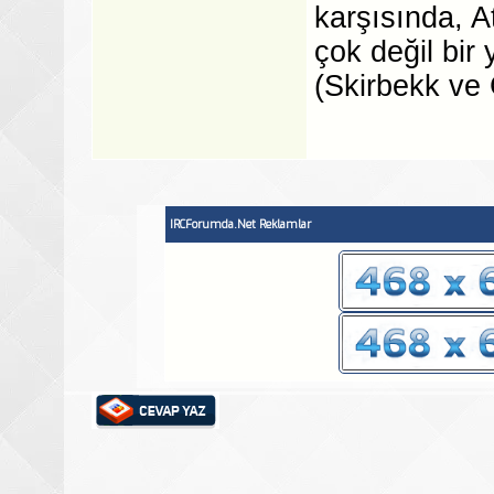
karşısında, A
çok değil bir 
(Skirbekk ve 
IRCForumda.Net Reklamlar