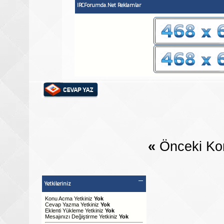
IRCForumda.Net Reklamlar
«
Önceki Ko
Yetkileriniz
Konu Acma Yetkiniz
Yok
Cevap Yazma Yetkiniz
Yok
Eklenti Yükleme Yetkiniz
Yok
Mesajınızı Değiştirme Yetkiniz
Yok