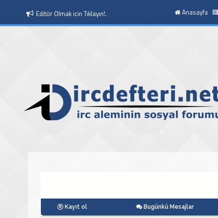
Anasayfa
Moderatör Olmak icin Tıklayın!.
Kayıt ol
Bugünkü Mesajlar