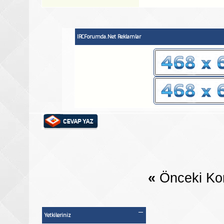
IRCForumda.Net Reklamlar
«
Önceki Ko
Yetkileriniz