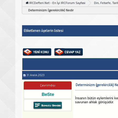
IRCDefteri.Net - En İyi IRCForum Sayfasi
Din, Felsefe, Tar
Determinizm (gerekircilik) Nedir
Etiketlenen üyelerin listesi
31.Aralık.2023
Determinizm (gerekircilik) N
Çevrimdışı
BeSte
İnsanın bütün eylemlerini ke
savunan ahlak görüşüdür.