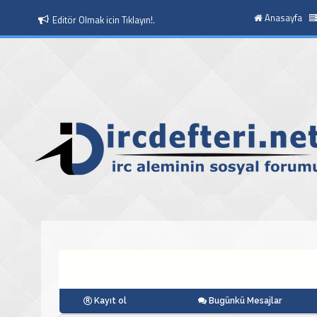
Anasayfa
Editör Olmak icin Tıklayın!.
Kayıt ol
Bugünkü Mesajlar