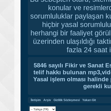
konular ve resimler
sorumluluklar paylaşan ku
hiçbir yasal sorumlulu
herhangi bir faaliyet gör
üzerinden ulaşıldığı tak
fazla 24 saat i
5846 sayılı Fikir ve Sanat 
telif hakkı bulunan mp3,vide
Yasal işlem olması halinde p
gerekli ku
İletişim
Arşiv
Gizlilik Sözleşmesi
Yukarı Git