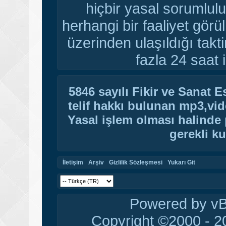
hiçbir yasal sorumlulu
herhangi bir faaliyet gör
üzerinden ulaşıldığı tak
fazla 24 saat i
5846 sayılı Fikir ve Sanat 
telif hakkı bulunan mp3,vide
Yasal işlem olması halinde p
gerekli ku
İletişim
Arşiv
Gizlilik Sözleşmesi
Yukarı Git
Powered by vBu
Copyright ©2000 - 20