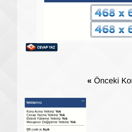
«
Önceki Ko
Yetkileriniz
Konu Acma Yetkiniz
Yok
Cevap Yazma Yetkiniz
Yok
Eklenti Yükleme Yetkiniz
Yok
Mesajınızı Değiştirme Yetkiniz
Yok
BB code
is
Açık