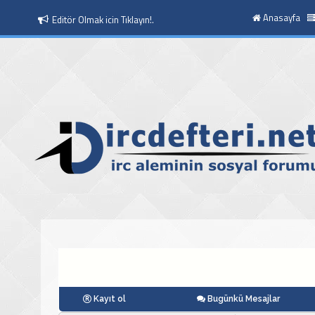
Anasayfa
Editör Olmak icin Tıklayın!.
Kayıt ol
Bugünkü Mesajlar