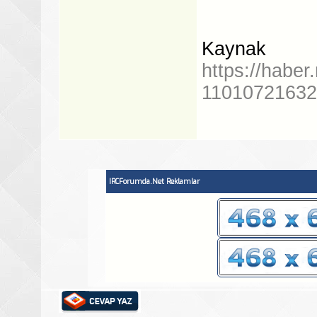
Kaynak
https://haber
1101072163
IRCForumda.Net Reklamlar