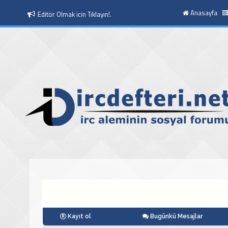
Anasayfa
Editör Olmak icin Tıklayın!.
Moderatör Olmak icin Tıklayın!.
Kayıt ol
Bugünkü Mesajlar