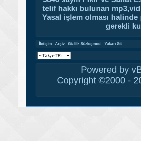
telif hakkı bulunan mp3,vide
Yasal işlem olması halinde p
gerekli ku
İletişim
Arşiv
Gizlilik Sözleşmesi
Yukarı Git
Powered by vBu
Copyright ©2000 - 20