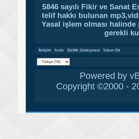
5846 sayılı Fikir ve Sanat 
telif hakkı bulunan mp3,vide
Yasal işlem olması halinde p
gerekli ku
İletişim
Arşiv
Gizlilik Sözleşmesi
Yukarı Git
Powered by vBu
Copyright ©2000 - 20