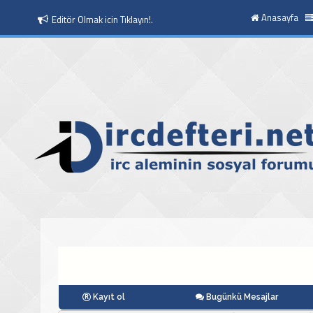
Anasayfa
Editör Olmak icin Tıklayın!.
Moderatör Olmak icin Tıklayın!.
Kayıt ol
Bugünkü Mesajlar