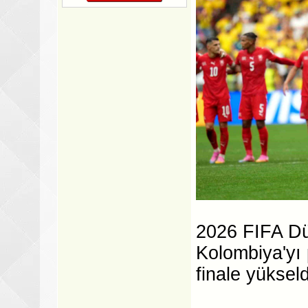
2026 FIFA Dü
Kolombiya'yı 
finale yükseld