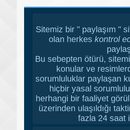
Sitemiz bir " paylaşım " s
olan herkes
kontrol e
paylaş
Bu sebepten ötürü, sitemi
konular ve resimler
sorumluluklar paylaşan ku
hiçbir yasal sorumlulu
herhangi bir faaliyet gör
üzerinden ulaşıldığı tak
fazla 24 saat i