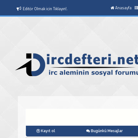
Anasayfa
Moderatör Olmak icin Tıklayın!.
Kayıt ol
Bugünkü Mesajlar