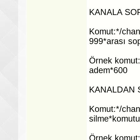
KANALA SO
Komut:*/chan
999*arası so
Örnek komut:
adem*600
KANALDAN 
Komut:*/chan
silme*komutu
Örnek komut: