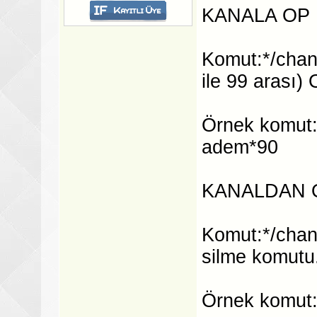
KANALA OP
Komut:*/chan
ile 99 arası)
Örnek komut:
adem*90
KANALDAN 
Komut:*/chan
silme komutu
Örnek komut: