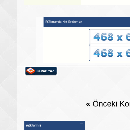
IRCForumda.Net Reklamlar
«
Önceki Ko
Yetkileriniz