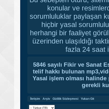
konular ve resimler
sorumluluklar paylaşan ku
hiçbir yasal sorumlulu
herhangi bir faaliyet gör
üzerinden ulaşıldığı tak
fazla 24 saat i
5846 sayılı Fikir ve Sanat 
telif hakkı bulunan mp3,vide
Yasal işlem olması halinde p
gerekli ku
İletişim
Arşiv
Gizlilik Sözleşmesi
Yukarı Git