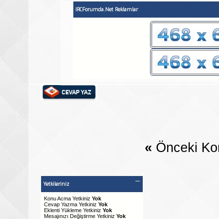
IRCForumda.Net Reklamlar
«
Önceki Ko
Yetkileriniz
Konu Acma Yetkiniz
Yok
Cevap Yazma Yetkiniz
Yok
Eklenti Yükleme Yetkiniz
Yok
Mesajınızı Değiştirme Yetkiniz
Yok