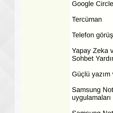
Google Circl
Tercüman
Telefon görüş
Yapay Zeka v
Sohbet Yardı
Güçlü yazım v
Samsung Notl
uygulamaları 