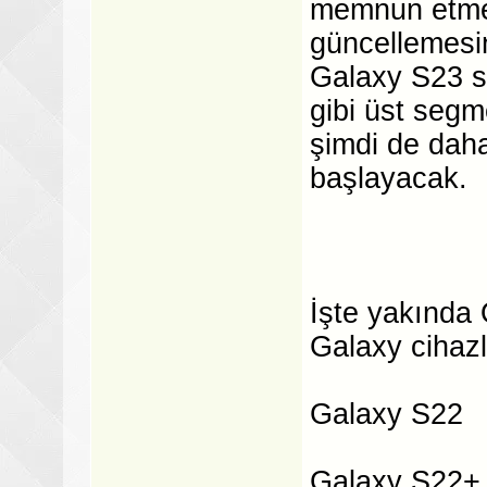
memnun etmey
güncellemesi
Galaxy S23 se
gibi üst seg
şimdi de dah
başlayacak.
İşte yakında
Galaxy cihazl
Galaxy S22
Galaxy S22+