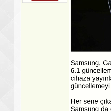
Samsung, Gala
6.1 güncelle
cihaza yayınl
güncellemeyi a
Her sene çık
Samsung da ci