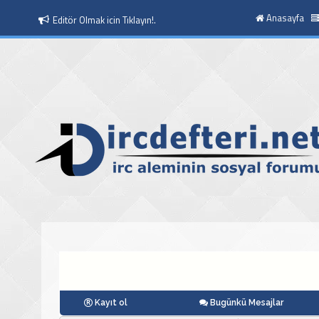
Anasayfa
Moderatör Olmak icin Tıklayın!.
Kayıt ol
Bugünkü Mesajlar