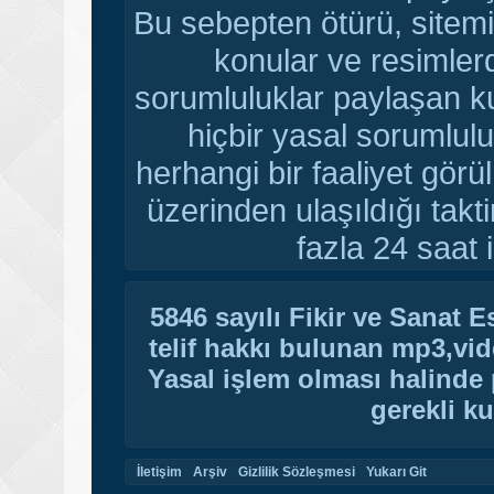
Bu sebepten ötürü, sitemi
konular ve resimler
sorumluluklar paylaşan ku
hiçbir yasal sorumlulu
herhangi bir faaliyet gör
üzerinden ulaşıldığı tak
fazla 24 saat i
5846 sayılı Fikir ve Sanat 
telif hakkı bulunan mp3,vide
Yasal işlem olması halinde p
gerekli ku
İletişim
Arşiv
Gizlilik Sözleşmesi
Yukarı Git