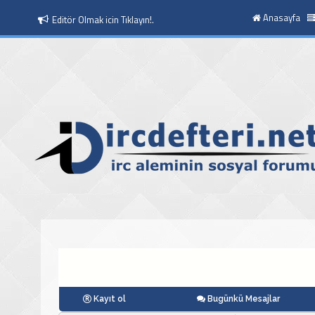
Anasayfa
Editör Olmak icin Tıklayın!.
Moderatör Olmak icin Tıklayın!.
Kayıt ol
Bugünkü Mesajlar