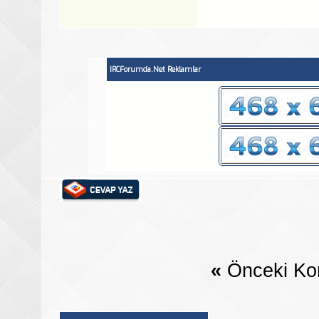
IRCForumda.Net Reklamlar
«
Önceki Ko