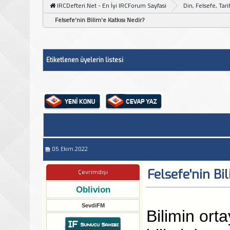
IRCDefteri.Net - En İyi IRCForum Sayfasi
Din, Felsefe, Tar
Felsefe'nin Bilim'e Katkısı Nedir?
Etiketlenen üyelerin listesi
05.Ekim.2022
Felsefe'nin Bil
Çevrimdışı
Oblivion
SevdiFM
Bilimin orta