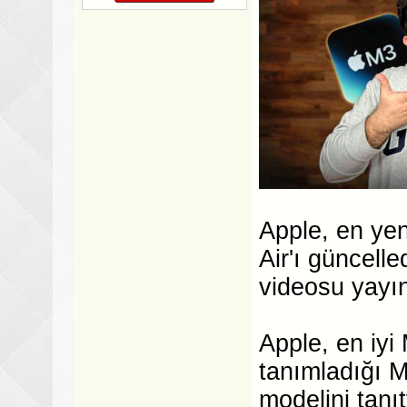
Apple, en yen
Air'ı güncell
videosu yayı
Apple, en iyi
tanımladığı M
modelini tanıt