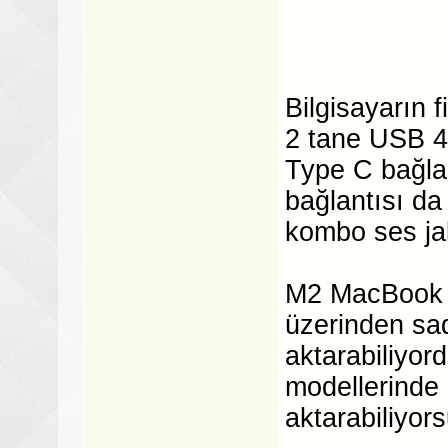
Bilgisayarın 
2 tane USB 4
Type C bağla
bağlantısı da
kombo ses ja
M2 MacBook A
üzerinden sad
aktarabiliyor
modellerinde 
aktarabiliyor