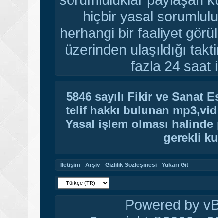
hiçbir yasal sorumlulu
herhangi bir faaliyet gör
üzerinden ulaşıldığı tak
fazla 24 saat i
5846 sayılı Fikir ve Sanat 
telif hakkı bulunan mp3,vide
Yasal işlem olması halinde p
gerekli ku
İletişim
Arşiv
Gizlilik Sözleşmesi
Yukarı Git
Powered by vBu