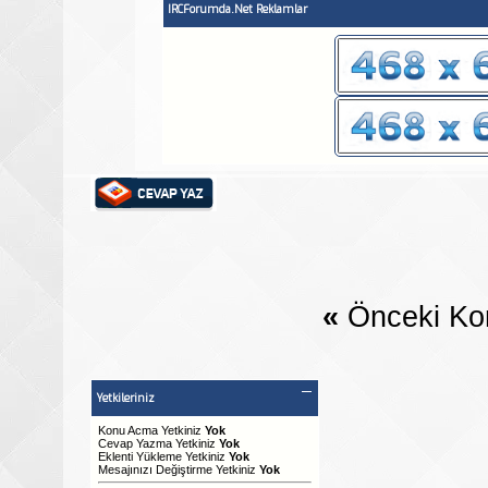
IRCForumda.Net Reklamlar
«
Önceki Ko
Yetkileriniz
Konu Acma Yetkiniz
Yok
Cevap Yazma Yetkiniz
Yok
Eklenti Yükleme Yetkiniz
Yok
Mesajınızı Değiştirme Yetkiniz
Yok