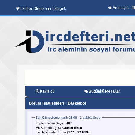
Anasayfa
Editör Olmak icin Tıklayın!.
Moderatör Olmak icin Tıklayın!.
Kayıt ol
Bugünkü Mesajlar
Bölüm Istatistikleri
: Basketbol
Son Güncelleme: tarih 23:09 - 1 dakika önce
Toplam Konu Sayisi:
407
En Son Mesaj
:
31 Günler önce
En Hit Konular:
Emre
(
377
=
92.63%
)