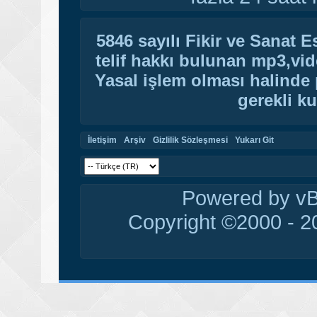
5846 sayılı Fikir ve Sanat 
telif hakkı bulunan mp3,vide
Yasal işlem olması halinde p
gerekli ku
İletişim
Arşiv
Gizlilik Sözleşmesi
Yukarı Git
Powered by vBu
Copyright ©2000 - 20