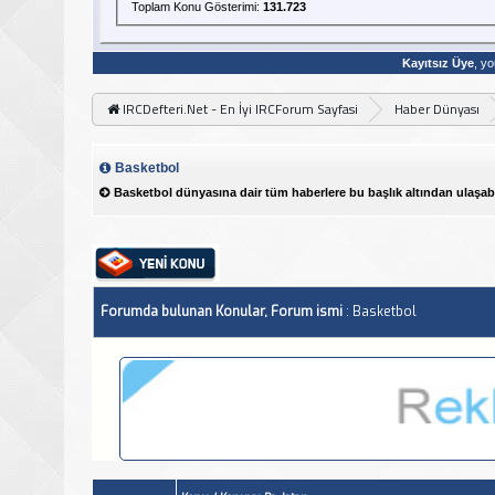
Toplam Konu Gösterimi:
131.723
Kayıtsız Üye
, yo
IRCDefteri.Net - En İyi IRCForum Sayfasi
Haber Dünyası
Basketbol
Basketbol dünyasına dair tüm haberlere bu başlık altından ulaşabil
Forumda bulunan Konular, Forum ismi
: Basketbol